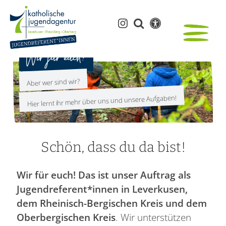
Wir für euch!
Aber wer sind wir?
Hier lernt ihr mehr über uns und unsere Aufgaben!
Schön, dass du da bist!
Wir für euch! Das ist unser Auftrag als
Jugendreferent*innen in Leverkusen,
dem Rheinisch-Bergischen Kreis und dem
Oberbergischen Kreis
. Wir unterstützen