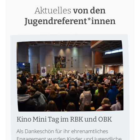
Aktuelles
von den
Jugendreferent*innen
Kino Mini Tag im RBK und OBK
Als Dankeschön für ihr ehrenamtliches
Engagement wurden Kinder und Jugendliche