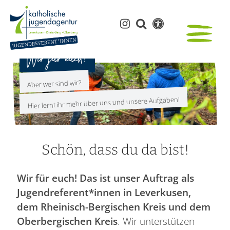
Wir für euch!
Aber wer sind wir?
Hier lernt ihr mehr über uns und unsere Aufgaben!
Schön, dass du da bist!
Wir für euch! Das ist unser Auftrag als
Jugendreferent*innen in Leverkusen,
dem Rheinisch-Bergischen Kreis und dem
Oberbergischen Kreis
. Wir unterstützen