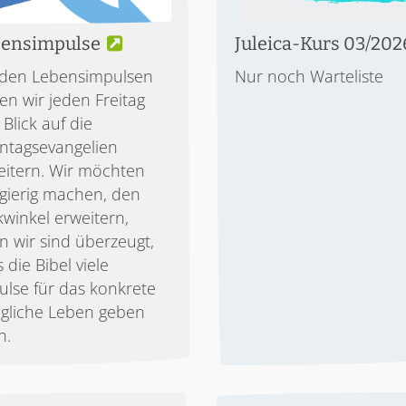
ensimpulse
Juleica-Kurs 03/202
 den Lebensimpulsen
Nur noch Warteliste
en wir jeden Freitag
Blick auf die
ntagsevangelien
eitern. Wir möchten
gierig machen, den
kwinkel erweitern,
n wir sind überzeugt,
 die Bibel viele
ulse für das konkrete
tägliche Leben geben
n.