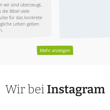
n wir sind überzeugt,
 die Bibel viele
ulse für das konkrete
tägliche Leben geben
n.
Mehr anzeigen
Wir bei
Instagram