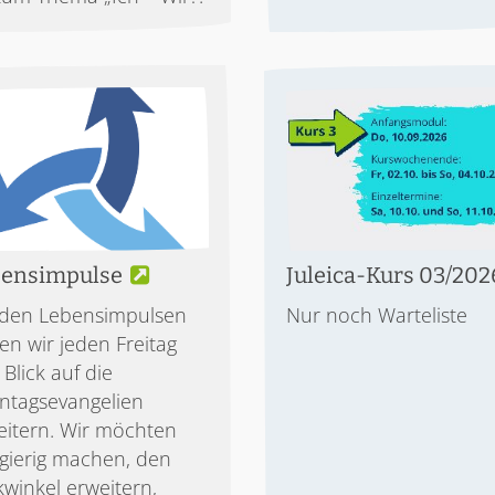
ensimpulse
Juleica-Kurs 03/202
 den Lebensimpulsen
Nur noch Warteliste
en wir jeden Freitag
Blick auf die
ntagsevangelien
eitern. Wir möchten
gierig machen, den
kwinkel erweitern,