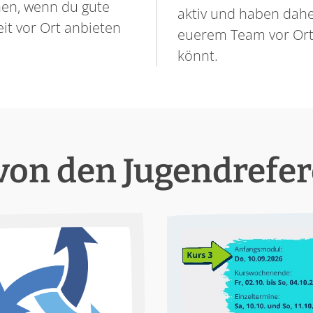
en, wenn du gute
aktiv und haben dahe
it vor Ort anbieten
euerem Team vor Ort h
könnt.
von den Jugendrefe