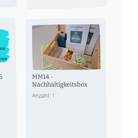
6
MM14 -
Nachhaltigkeitsbox
Anzahl: 1