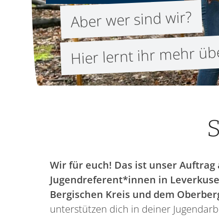
Aber wer sind wir?
Hier lernt ihr mehr ü
S
Wir für euch! Das ist unser Auftrag 
Jugendreferent*innen in Leverkuse
Bergischen Kreis und dem Oberber
unterstützen dich in deiner Jugendarbe