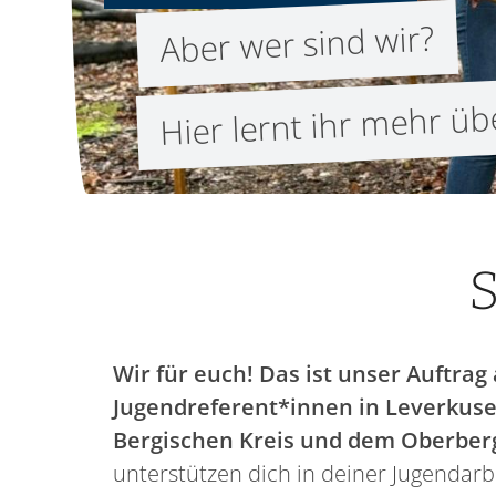
Aber wer sind wir?
Hier lernt ihr mehr ü
S
Wir für euch! Das ist unser Auftrag 
Jugendreferent*innen in Leverkuse
Bergischen Kreis und dem Oberber
unterstützen dich in deiner Jugendarbe