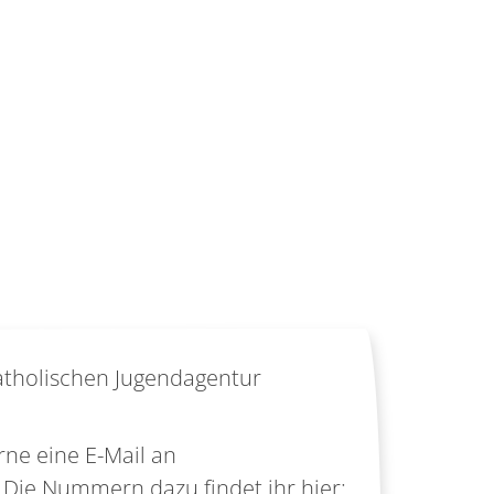
Katholischen Jugendagentur
rne eine E-Mail an
 Die Nummern dazu findet ihr hier: