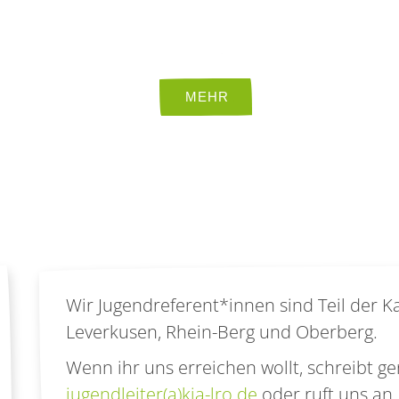
Wir Jugendreferent*innen sind Teil der 
Leverkusen, Rhein-Berg und Oberberg.
Wenn ihr uns erreichen wollt, schreibt ge
jugendleiter(a)kja-lro.de
oder ruft uns an.