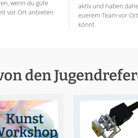
en, wenn du gute
aktiv und haben dahe
it vor Ort anbieten
euerem Team vor Ort h
könnt.
von den Jugendrefe