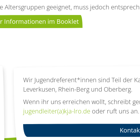
lle Altersgruppen geeignet, muss jedoch entspre
 Informationen im Booklet
Wir Jugendreferent*innen sind Teil der 
Leverkusen, Rhein-Berg und Oberberg.
Wenn ihr uns erreichen wollt, schreibt ge
jugendleiter(a)kja-lro.de
oder ruft uns an.
Kontak