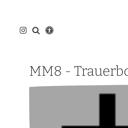
MM8 - Trauerb