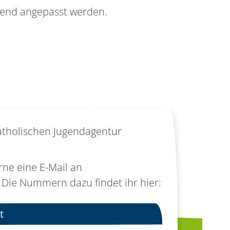
chend angepasst werden.
Katholischen Jugendagentur
rne eine E-Mail an
 Die Nummern dazu findet ihr hier:
t