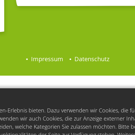
Impressum
Datenschutz
n-Erlebnis bieten. Dazu verwenden wir Cookies, die fu
wenden wir auch Cookies, die zur Anzeige externer In
iden, welche Kategorien Sie zulassen möchten. Bitte be
unktionalitäten der Seite zur Verfügung stehen. Weiter