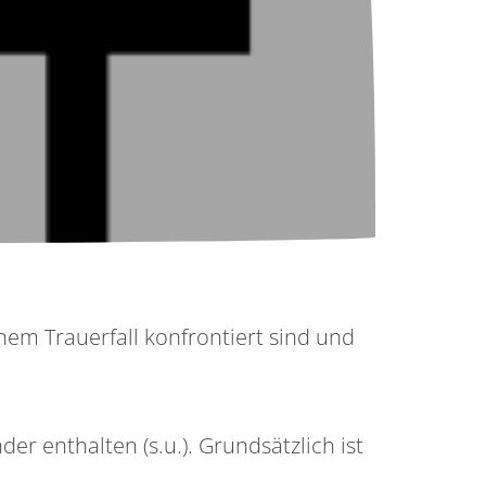
inem Trauerfall konfrontiert sind und
er enthalten (s.u.). Grundsätzlich ist