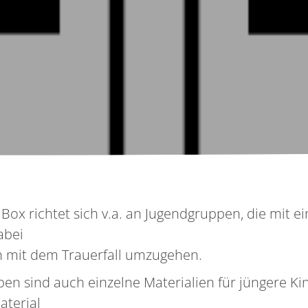
 Box richtet sich v.a. an Jugendgruppen, die mit e
abei
n mit dem Trauerfall umzugehen.
en sind auch einzelne Materialien für jüngere Kind
aterial