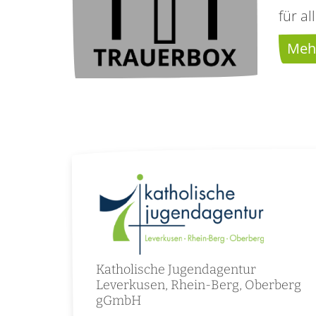
für a
Mehr
Katholische Jugendagentur
Leverkusen, Rhein-Berg, Oberberg
gGmbH