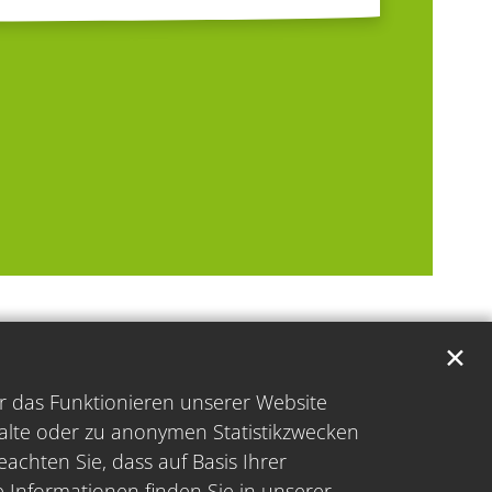
✕
̈r das Funktionieren unserer Website
halte oder zu anonymen Statistikzwecken
achten Sie, dass auf Basis Ihrer
e Informationen finden Sie in unserer